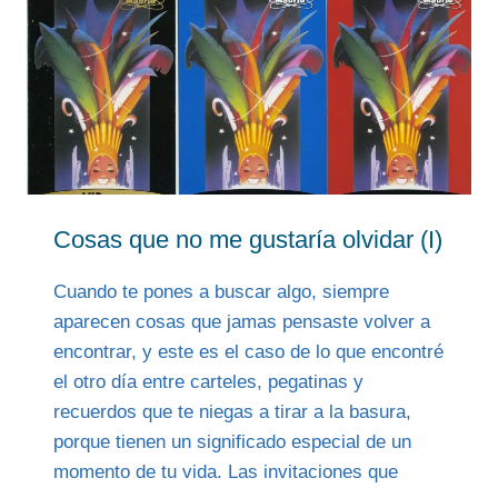
Cosas que no me gustaría olvidar (I)
Cuando te pones a buscar algo, siempre
aparecen cosas que jamas pensaste volver a
encontrar, y este es el caso de lo que encontré
el otro día entre carteles, pegatinas y
recuerdos que te niegas a tirar a la basura,
porque tienen un significado especial de un
momento de tu vida. Las invitaciones que