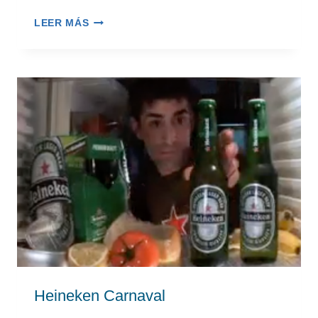
CARNAVAL
LEER MÁS
–
LA
FIESTA
EVOLUCIONA
Heineken Carnaval