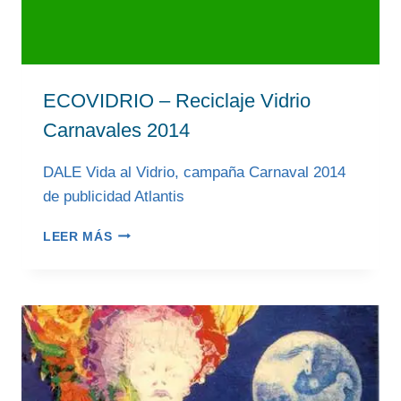
ECOVIDRIO – Reciclaje Vidrio
Carnavales 2014
DALE Vida al Vidrio, campaña Carnaval 2014
de publicidad Atlantis
ECOVIDRIO
LEER MÁS
–
RECICLAJE
VIDRIO
CARNAVALES
2014