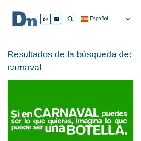
Saltar
al
Español
contenido
Resultados de la búsqueda de:
carnaval