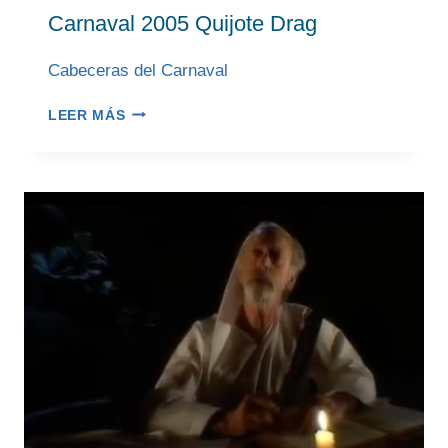
Carnaval 2005 Quijote Drag
Cabeceras del Carnaval
CARNAVAL
LEER MÁS
2005
QUIJOTE
DRAG