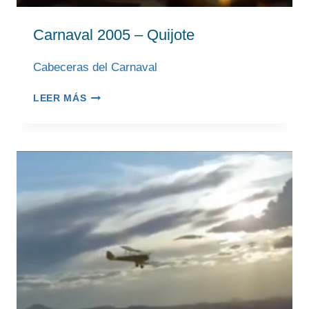
Carnaval 2005 – Quijote
Cabeceras del Carnaval
CARNAVAL
LEER MÁS
2005
–
QUIJOTE