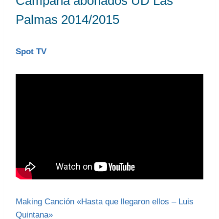
Campaña abonados UD Las
Palmas 2014/2015
Spot TV
Making Canción «Hasta que llegaron ellos – Luis
Quintana»