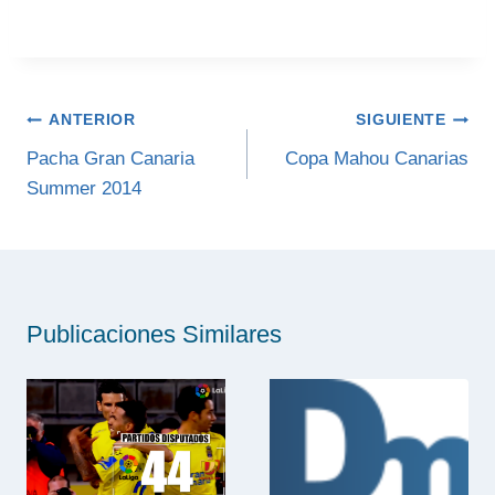
Navegación
ANTERIOR
SIGUIENTE
de
Pacha Gran Canaria
Copa Mahou Canarias
Summer 2014
entradas
Publicaciones Similares