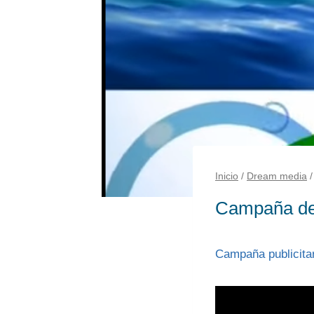
Inicio
/
Dream media
/
Campaña de 
Campaña publicitar