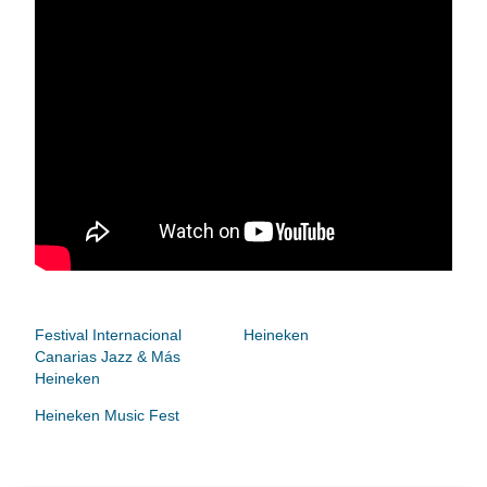
Festival Internacional
Heineken
Canarias Jazz & Más
Heineken
Heineken Music Fest