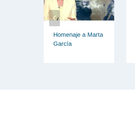
 – Islas
Homenaje a Marta
García