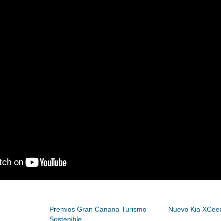
Premios Gran Canaria Turismo
Nuevo Kia XCee
Sostenible