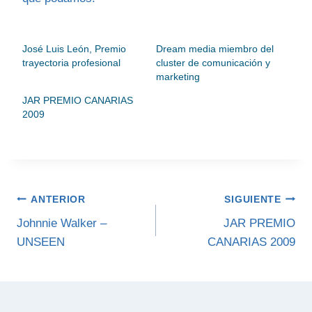
José Luis León, Premio
Dream media miembro del
trayectoria profesional
cluster de comunicación y
marketing
JAR PREMIO CANARIAS
2009
Navegación
ANTERIOR
SIGUIENTE
de
Johnnie Walker –
JAR PREMIO
UNSEEN
CANARIAS 2009
entradas